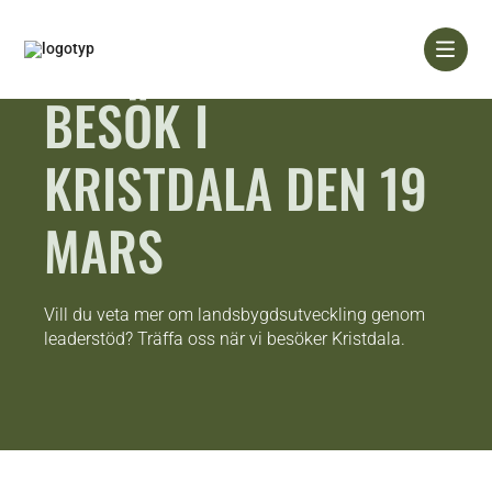
BESÖK I
KRISTDALA DEN 19
MARS
Vill du veta mer om landsbygdsutveckling genom
leaderstöd? Träffa oss när vi besöker Kristdala.