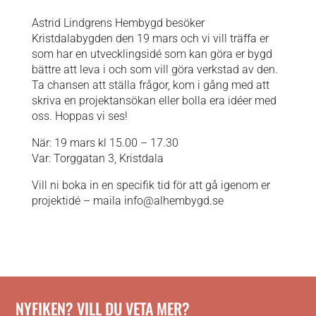
Astrid Lindgrens Hembygd besöker
Kristdalabygden den 19 mars och vi vill träffa er
som har en utvecklingsidé som kan göra er bygd
bättre att leva i och som vill göra verkstad av den.
Ta chansen att ställa frågor, kom i gång med att
skriva en projektansökan eller bolla era idéer med
oss. Hoppas vi ses!
När: 19 mars kl 15.00 – 17.30
Var: Torggatan 3, Kristdala
Vill ni boka in en specifik tid för att gå igenom er
projektidé – maila info@alhembygd.se
NYFIKEN? VILL DU VETA MER?