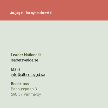
Ja, jag vill ha nyhetsbrev!
Leader Nationellt
leadersverige.se
Maila
info@alhembygd.se
Besök oss
Badhusgatan 3
598 37 Vimmerby