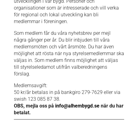
utvecklingen i vår bygd. Personer och
organisationer som är intresserade och vill verka
för regional och lokal utveckling kan bli
medlemmar i föreningen.
Som medlem får du våra nyhetsbrev per mejl
några gånger per år. Du blir inbjuden till våra
medlemsmöten och vårt årsmöte. Du har även
möjlighet att rösta när nya styrelsemedlemmar ska
väljas in. Som medlem finns möjlighet att väljas
till styrelseledamot utifrån valberedningens
förslag.
Medlemsavgift:
50 kr/år betalas in på bankgiro 279-7629 eller via
swish 123 085 87 38.
OBS, mejla oss på
info@alhembygd.se
när du har
betalat.