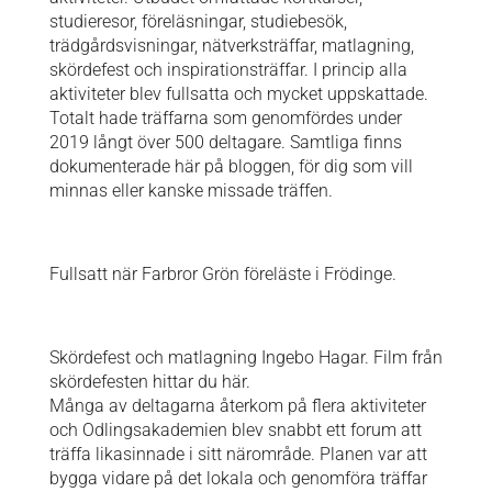
studieresor, föreläsningar, studiebesök,
trädgårdsvisningar, nätverksträffar, matlagning,
skördefest och inspirationsträffar. I princip alla
aktiviteter blev fullsatta och mycket uppskattade.
Totalt hade träffarna som genomfördes under
2019 långt över 500 deltagare. Samtliga finns
dokumenterade här på bloggen, för dig som vill
minnas eller kanske missade träffen.
Fullsatt när Farbror Grön föreläste i Frödinge.
Skördefest och matlagning Ingebo Hagar. Film från
skördefesten hittar du
här.
Många av deltagarna återkom på flera aktiviteter
och Odlingsakademien blev snabbt ett forum att
träffa likasinnade i sitt närområde. Planen var att
bygga vidare på det lokala och genomföra träffar