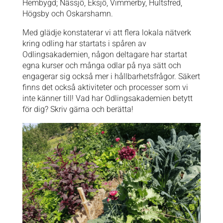
Hembygd; Nässjö, Eksjö, Vimmerby, Hultsfred,
Högsby och Oskarshamn.
Med glädje konstaterar vi att flera lokala nätverk
kring odling har startats i spåren av
Odlingsakademien, någon deltagare har startat
egna kurser och många odlar på nya sätt och
engagerar sig också mer i hållbarhetsfrågor. Säkert
finns det också aktiviteter och processer som vi
inte känner till! Vad har Odlingsakademien betytt
för dig? Skriv gärna och berätta!