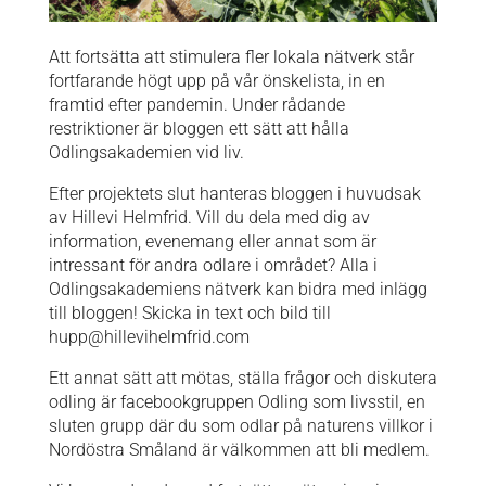
Att fortsätta att stimulera fler lokala nätverk står
fortfarande högt upp på vår önskelista, in en
framtid efter pandemin. Under rådande
restriktioner är bloggen ett sätt att hålla
Odlingsakademien vid liv.
Efter projektets slut hanteras bloggen i huvudsak
av Hillevi Helmfrid. Vill du dela med dig av
information, evenemang eller annat som är
intressant för andra odlare i området? Alla i
Odlingsakademiens nätverk kan bidra med inlägg
till bloggen! Skicka in text och bild till
hupp@hillevihelmfrid.com
Ett annat sätt att mötas, ställa frågor och diskutera
odling är
facebookgruppen Odling som livsstil
, en
sluten grupp där du som odlar på naturens villkor i
Nordöstra Småland är välkommen att bli medlem.