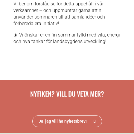
Vi ber om förståelse för detta uppehåll i vår
verksamhet – och uppmuntrar gärna att ni
använder sommaren till att samla idéer och
förbereda era initiativ!
☀️ Vi önskar er en fin sommar fylld med vila, energi
och nya tankar för landsbygdens utveckling!
NYFIKEN? VILL DU VETA MER?
Ja, jag vill ha nyhetsbrev!