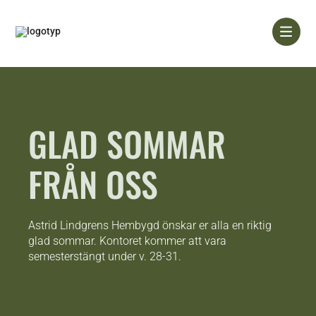
Skip
to
content
GLAD SOMMAR
FRÅN OSS
Astrid Lindgrens Hembygd önskar er alla en riktig
glad sommar. Kontoret kommer att vara
semesterstängt under v. 28-31.