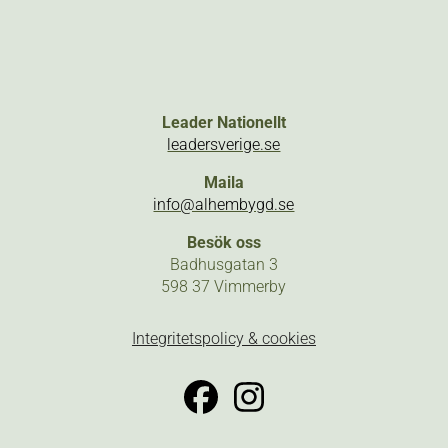
Leader Nationellt
leadersverige.se
Maila
info@alhembygd.se
Besök oss
Badhusgatan 3
598 37 Vimmerby
Integritetspolicy & cookies