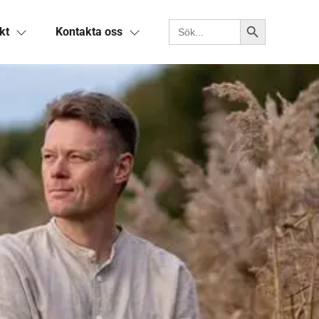
Sökknapp
Sök efter:
kt
Kontakta oss