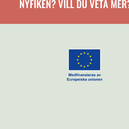
NYFIKEN? VILL DU VETA MER