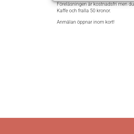
Föreläsningen är kostnadsfri men du be
Kaffe och fralla 50 kronor.
Anmälan öppnar inom kort!