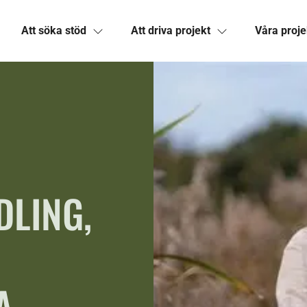
Att söka stöd
Att driva projekt
Våra proje
LING,
A