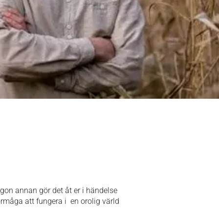
ågon annan gör det åt er i händelse
örmåga att fungera i en orolig värld