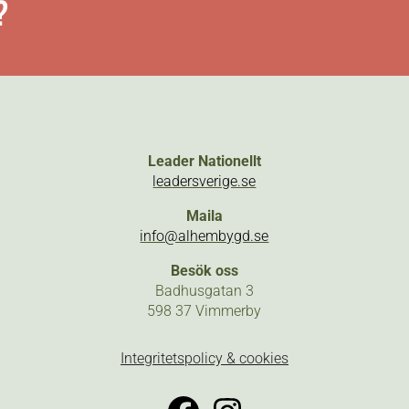
?
Leader Nationellt
leadersverige.se
Maila
info@alhembygd.se
Besök oss
Badhusgatan 3
598 37 Vimmerby
Integritetspolicy & cookies