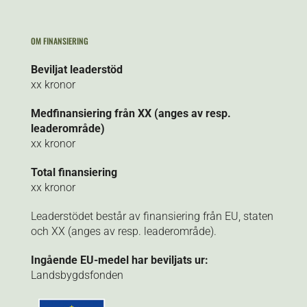
OM FINANSIERING
Beviljat leaderstöd
xx kronor
Medfinansiering från XX (anges av resp.
leaderområde)
xx kronor
Total finansiering
xx kronor
Leaderstödet består av finansiering från EU, staten
och XX (anges av resp. leaderområde).
Ingående EU-medel har beviljats ur:
Landsbygdsfonden