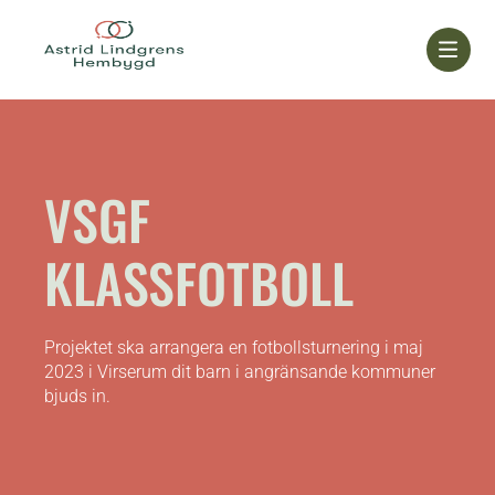
Skip
to
content
VSGF
KLASSFOTBOLL
Projektet ska arrangera en fotbollsturnering i maj
2023 i Virserum dit barn i angränsande kommuner
bjuds in.