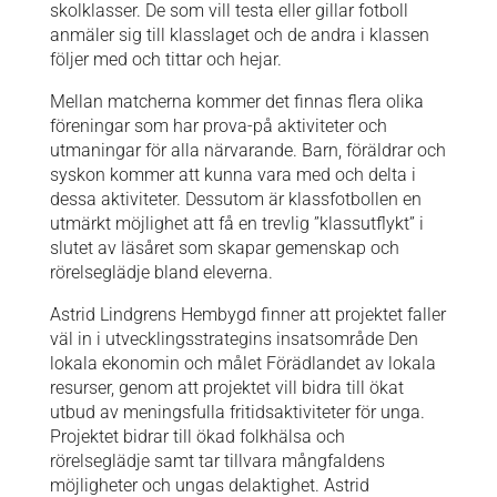
skolklasser. De som vill testa eller gillar fotboll
anmäler sig till klasslaget och de andra i klassen
följer med och tittar och hejar.
Mellan matcherna kommer det finnas flera olika
föreningar som har prova-på aktiviteter och
utmaningar för alla närvarande. Barn, föräldrar och
syskon kommer att kunna vara med och delta i
dessa aktiviteter. Dessutom är klassfotbollen en
utmärkt möjlighet att få en trevlig ”klassutflykt” i
slutet av läsåret som skapar gemenskap och
rörelseglädje bland eleverna.
Astrid Lindgrens Hembygd finner att projektet faller
väl in i utvecklingsstrategins insatsområde Den
lokala ekonomin och målet Förädlandet av lokala
resurser, genom att projektet vill bidra till ökat
utbud av meningsfulla fritidsaktiviteter för unga.
Projektet bidrar till ökad folkhälsa och
rörelseglädje samt tar tillvara mångfaldens
möjligheter och ungas delaktighet. Astrid