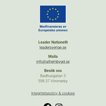
Leader Nationellt
leadersverige.se
Maila
info@alhembygd.se
Besök oss
Badhusgatan 3
598 37 Vimmerby
Integritetspolicy & cookies