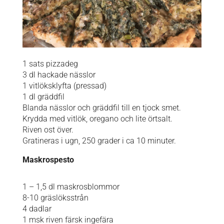
1 sats pizzadeg
3 dl hackade nässlor
1 vitlöksklyfta (pressad)
1 dl gräddfil
Blanda nässlor och gräddfil till en tjock smet.
Krydda med vitlök, oregano och lite örtsalt.
Riven ost över.
Gratineras i ugn, 250 grader i ca 10 minuter.
Maskrospesto
1 – 1,5 dl maskrosblommor
8-10 gräslöksstrån
4 dadlar
1 msk riven färsk ingefära