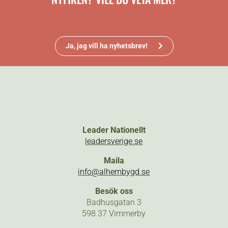
Ja, jag vill ha nyhetsbrev!
Leader Nationellt
leadersverige.se
Maila
info@alhembygd.se
Besök oss
Badhusgatan 3
598 37 Vimmerby