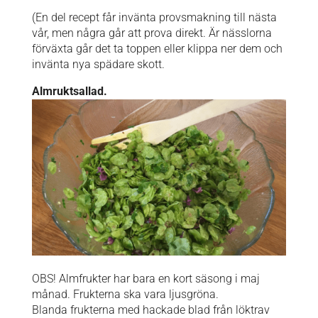
(En del recept får invänta provsmakning till nästa
vår, men några går att prova direkt. Är nässlorna
förväxta går det ta toppen eller klippa ner dem och
invänta nya spädare skott.
Almruktsallad.
OBS! Almfrukter har bara en kort säsong i maj
månad. Frukterna ska vara ljusgröna.
Blanda frukterna med hackade blad från löktrav