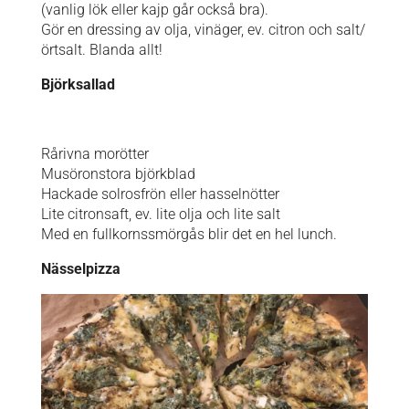
(vanlig lök eller kajp går också bra).
Gör en dressing av olja, vinäger, ev. citron och salt/
örtsalt. Blanda allt!
Björksallad
Rårivna morötter
Musöronstora björkblad
Hackade solrosfrön eller hasselnötter
Lite citronsaft, ev. lite olja och lite salt
Med en fullkornssmörgås blir det en hel lunch.
Nässelpizza