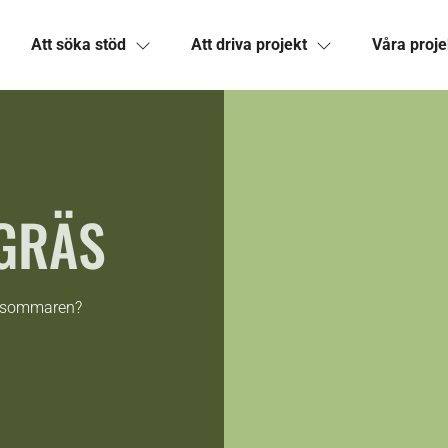
Att söka stöd
Att driva projekt
Våra proje
GRÄS
la sommaren?