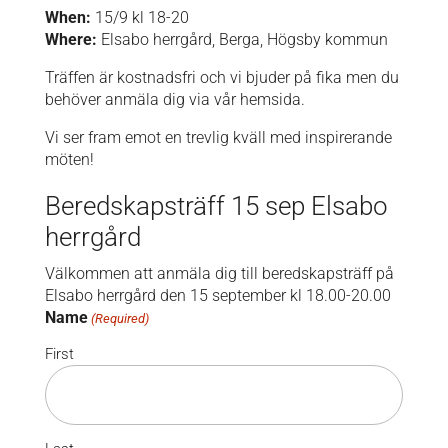
When:
15/9 kl 18-20
Where:
Elsabo herrgård, Berga, Högsby kommun
Träffen är kostnadsfri och vi bjuder på fika men du
behöver anmäla dig via vår hemsida.
Vi ser fram emot en trevlig kväll med
inspirerande
möten!
Beredskapsträff 15 sep Elsabo
herrgård
Välkommen att anmäla dig till beredskapsträff på
Elsabo herrgård den 15 september kl 18.00-20.00
Name
(Required)
First