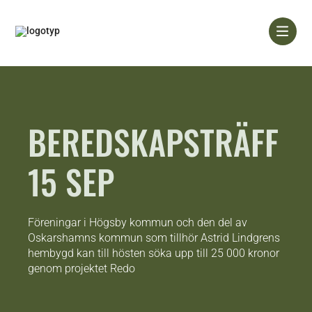
Skip
to
content
BEREDSKAPSTRÄFF
15 SEP
Föreningar i Högsby kommun och den del av
Oskarshamns kommun som tillhör Astrid Lindgrens
hembygd kan till hösten söka upp till 25 000 kronor
genom projektet Redo