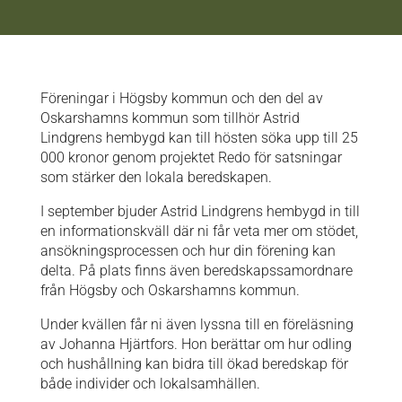
Föreningar i Högsby kommun och den del av
Oskarshamns kommun som tillhör Astrid
Lindgrens hembygd kan till hösten söka upp till
25
000 kronor genom projektet Redo för satsningar
som stärker den lokala beredskapen.
I september bjuder Astrid Lindgrens hembygd in till
en informationskväll
där ni får veta mer om stödet,
ansökningsprocessen och hur din förening kan
delta. På plats finns även beredskapssamordnare
från Högsby och Oskarshamns kommun.
Under kvällen får ni även lyssna till en föreläsning
av Johanna Hjärtfors. Hon berättar om hur odling
och hushållning kan bidra till ökad beredskap för
både individer och lokalsamhällen.