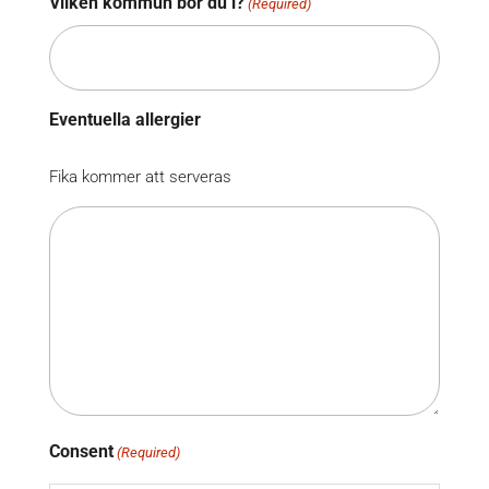
Vilken kommun bor du i?
(Required)
Eventuella allergier
Fika kommer att serveras
Consent
(Required)