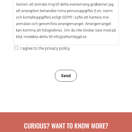
Genom att anmäla mig till detta evenemang godkänner jag
att arrangören behandlar mina personuppgifter (t.ex. namn
och kontaktuppgifter) enligt GDPR i syfte att hantera min
anmälan och genomföra arrangemanget. Arrangemanget
kan komma att fotograferas. Om du inte önskar vara med på
bild, meddela detta till info@alhembygd.se
I agree to the privacy policy.
CURIOUS? WANT TO KNOW MORE?