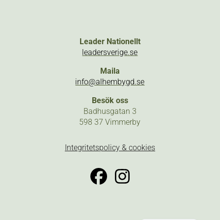
Leader Nationellt
leadersverige.se
Maila
info@alhembygd.se
Besök oss
Badhusgatan 3
598 37 Vimmerby
Integritetspolicy & cookies
English